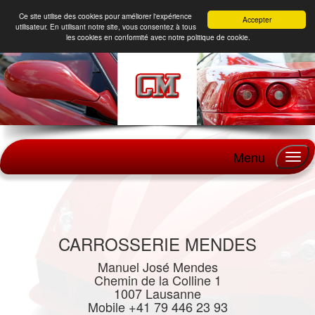
Ce site utilise des cookies pour améliorer l'expérience
Accepter
utilisateur. En utilisant notre site, vous consentez à tous
les cookies en conformité avec notre politique de cookie.
Menu
CARROSSERIE MENDES
Manuel José Mendes
Chemin de la Colline 1
1007 Lausanne
Mobile +41 79 446 23 93